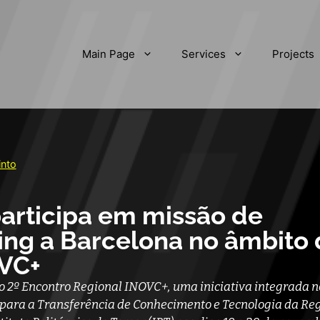
Main Page
Services
Projects
into
articipa em missão de
ng a Barcelona no âmbito 
OVC+
 2º Encontro Regional INOVC+, uma iniciativa integrada n
para a Transferência de Conhecimento e Tecnologia da Reg