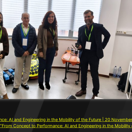
e: AI and Engineering in the Mobility of the Future | 20 Novemb
rom Concept to Performance: AI and Engineering in the Mobility o