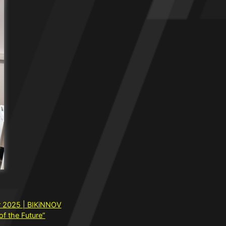
er 2025 | BIKiNNOV
f the Future”