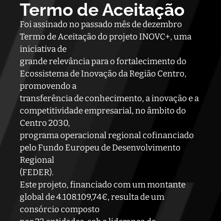
Termo de Aceitação
Foi assinado no passado mês de dezembro
Termo de Aceitação do projeto INOVC+, uma
iniciativa de
grande relevância para o fortalecimento do
Ecossistema de Inovação da Região Centro,
promovendo a
transferência de conhecimento, a inovação e a
competitividade empresarial, no âmbito do
Centro 2030,
programa operacional regional cofinanciado
pelo Fundo Europeu de Desenvolvimento
Regional
(FEDER).
Este projeto, financiado com um montante
global de 4.108.109,74€, resulta de um
consórcio composto