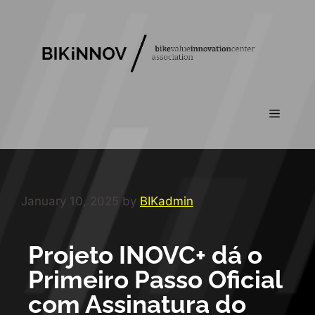
January 10, 2025
by
BIKadmin
Projeto INOVC+ dá o
Primeiro Passo Oficial
com Assinatura do