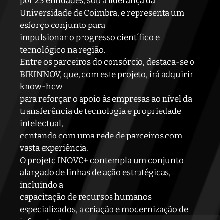
por 23 entidades, sob a liderança da
Universidade de Coimbra, e representa um
esforço conjunto para
impulsionar o progresso científico e
tecnológico na região.
Entre os parceiros do consórcio, destaca-se o
BIKINNOV, que, com este projeto, irá adquirir
know-how
para reforçar o apoio às empresas ao nível da
transferência de tecnologia e propriedade
intelectual,
contando com uma rede de parceiros com
vasta experiência.
O projeto INOVC+ contempla um conjunto
alargado de linhas de ação estratégicas,
incluindo a
capacitação de recursos humanos
especializados, a criação e modernização de